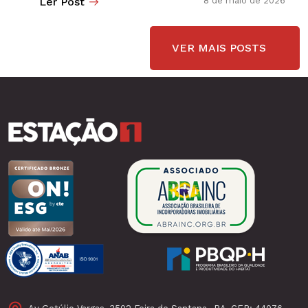
Ler Post
8 de maio de 2026
VER MAIS POSTS