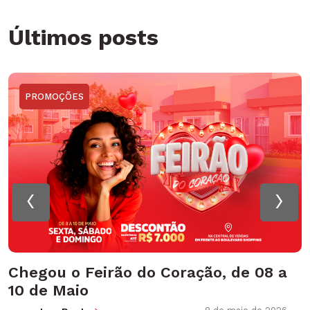
Últimos posts
PROMOÇÕES
‹
›
Chegou o Feirão do Coração, de 08 a
10 de Maio