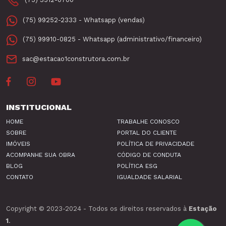
(75) 99252-2333 - Whatsapp (vendas)
(75) 99910-0825 - Whatsapp (administrativo/financeiro)
sac@estacao1construtora.com.br
INSTITUCIONAL
HOME
TRABALHE CONOSCO
SOBRE
PORTAL DO CLIENTE
IMÓVEIS
POLÍTICA DE PRIVACIDADE
ACOMPANHE SUA OBRA
CÓDIGO DE CONDUTA
BLOG
POLÍTICA ESG
CONTATO
IGUALDADE SALARIAL
Sele
X
Copyright © 2023-2024 - Todos os direitos reservados à
Estação
(
1
.