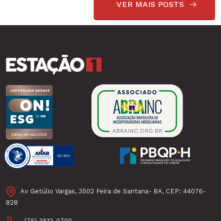
VER MAIS POSTS
Av Getúlio Vargas, 3502 Feira de Santana- BA, CEP: 44076-
828
(75) 3512-0700